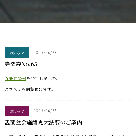
2026/06/28
お知らせ
寺楽寿No.65
寺楽寿65号
を発行しました。
こちらから閲覧頂けます。
2026/06/25
お知らせ
盂蘭盆会施餓鬼大法要のご案内