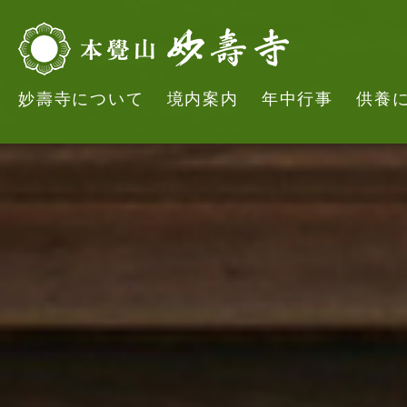
妙壽寺について
境内案内
年中行事
供養