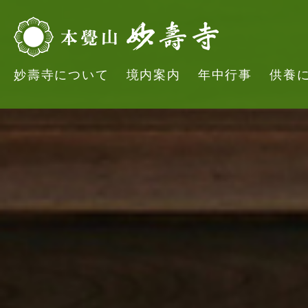
妙壽寺について
境内案内
年中行事
供養