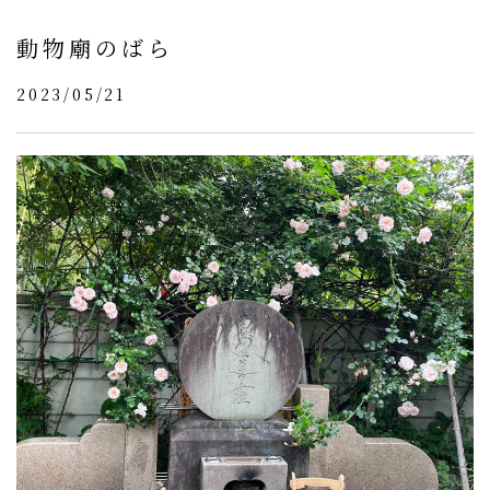
動物廟のばら
2023/05/21