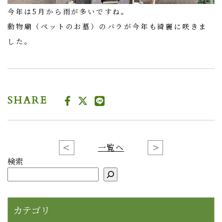
今年は5月から雨が多いですね。
動物廟（ペットのお墓）のバラが今年も綺麗に咲きま
した。
SHARE
一覧へ
検索
カテゴリ