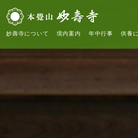
妙壽寺について
境内案内
年中行事
供養